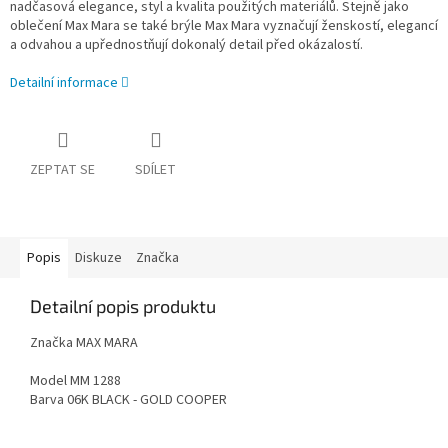
nadčasová elegance, styl a kvalita použitých materiálů. Stejně jako
oblečení Max Mara se také brýle Max Mara vyznačují ženskostí, elegancí
a odvahou a upřednostňují dokonalý detail před okázalostí.
Detailní informace
ZEPTAT SE
SDÍLET
Popis
Diskuze
Značka
Detailní popis produktu
Značka MAX MARA
Model MM 1288
Barva 06K BLACK - GOLD COOPER