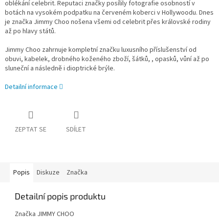
oblékání celebrit. Reputaci značky posílily fotografie osobností v
botách na vysokém podpatku na červeném koberci v Hollywoodu. Dnes
je značka Jimmy Choo nošena všemi od celebrit přes královské rodiny
až po hlavy států.
Jimmy Choo zahrnuje kompletní značku luxusního příslušenství od
obuvi, kabelek, drobného koženého zboží, šátků, , opasků, vůní až po
sluneční a následně i dioptrické brýle.
Detailní informace
ZEPTAT SE
SDÍLET
Popis
Diskuze
Značka
Detailní popis produktu
Značka JIMMY CHOO