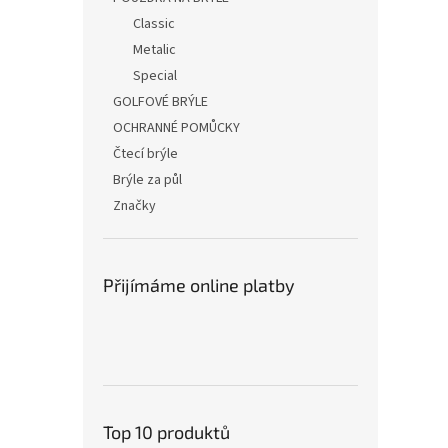
Classic
Metalic
Special
GOLFOVÉ BRÝLE
OCHRANNÉ POMŮCKY
Čtecí brýle
Brýle za půl
Značky
Přijímáme online platby
Top 10 produktů