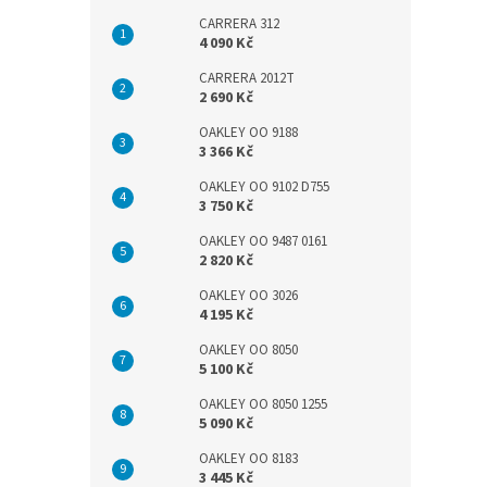
CARRERA 312
4 090 Kč
CARRERA 2012T
2 690 Kč
OAKLEY OO 9188
3 366 Kč
OAKLEY OO 9102 D755
3 750 Kč
OAKLEY OO 9487 0161
2 820 Kč
OAKLEY OO 3026
4 195 Kč
OAKLEY OO 8050
5 100 Kč
OAKLEY OO 8050 1255
5 090 Kč
OAKLEY OO 8183
3 445 Kč