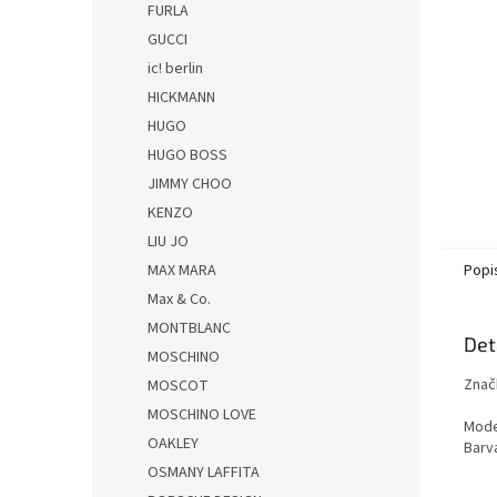
FURLA
GUCCI
ic! berlin
HICKMANN
HUGO
HUGO BOSS
JIMMY CHOO
KENZO
LIU JO
MAX MARA
Popi
Max & Co.
MONTBLANC
Det
MOSCHINO
Značk
MOSCOT
MOSCHINO LOVE
Mode
OAKLEY
Barv
OSMANY LAFFITA