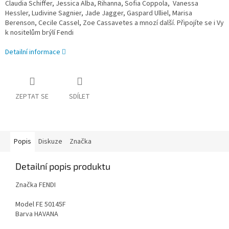
Claudia Schiffer, Jessica Alba, Rihanna, Sofia Coppola, Vanessa
Hessler, Ludivine Sagnier, Jade Jagger, Gaspard Ulliel, Marisa
Berenson, Cecile Cassel, Zoe Cassavetes a mnozí další. Připojíte se i Vy
k nositelům brýlí Fendi
Detailní informace
ZEPTAT SE
SDÍLET
Popis
Diskuze
Značka
Detailní popis produktu
Značka FENDI
Model FE 50145F
Barva HAVANA