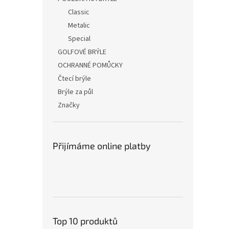
Classic
Metalic
Special
GOLFOVÉ BRÝLE
OCHRANNÉ POMŮCKY
Čtecí brýle
Brýle za půl
Značky
Přijímáme online platby
Top 10 produktů