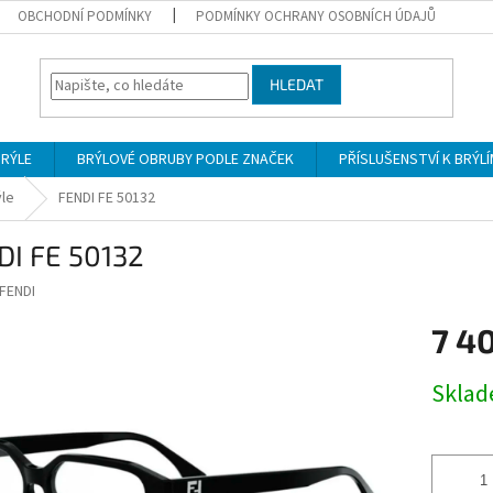
OBCHODNÍ PODMÍNKY
PODMÍNKY OCHRANY OSOBNÍCH ÚDAJŮ
HLEDAT
BRÝLE
BRÝLOVÉ OBRUBY PODLE ZNAČEK
PŘÍSLUŠENSTVÍ K BRÝL
ýle
FENDI FE 50132
DI FE 50132
FENDI
7 4
Měrná
Skla
cena: