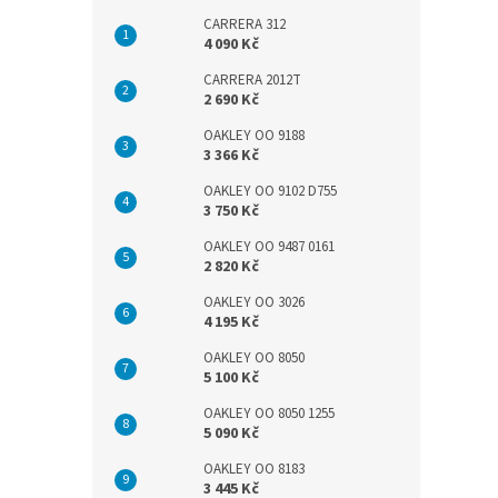
CARRERA 312
4 090 Kč
CARRERA 2012T
2 690 Kč
OAKLEY OO 9188
3 366 Kč
OAKLEY OO 9102 D755
3 750 Kč
OAKLEY OO 9487 0161
2 820 Kč
OAKLEY OO 3026
4 195 Kč
OAKLEY OO 8050
5 100 Kč
OAKLEY OO 8050 1255
5 090 Kč
OAKLEY OO 8183
3 445 Kč