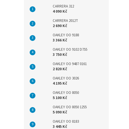
CARRERA 312
4 090 Kč
CARRERA 2012T
2 690 Kč
OAKLEY OO 9188
3 366 Kč
OAKLEY OO 9102 D755
3 750 Kč
OAKLEY OO 9487 0161
2 820 Kč
OAKLEY OO 3026
4 195 Kč
OAKLEY OO 8050
5 100 Kč
OAKLEY OO 8050 1255
5 090 Kč
OAKLEY OO 8183
3 445 Kč