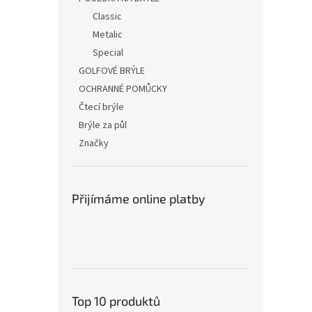
Classic
Metalic
Special
GOLFOVÉ BRÝLE
OCHRANNÉ POMŮCKY
Čtecí brýle
Brýle za půl
Značky
Přijímáme online platby
Top 10 produktů