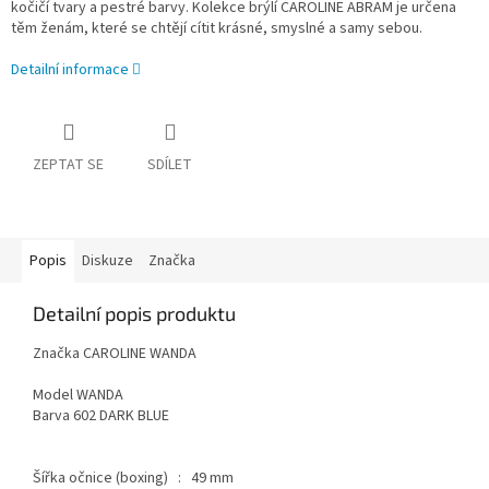
kočičí tvary a pestré barvy. Kolekce brýlí CAROLINE ABRAM je určena
těm ženám, které se chtějí cítit krásné, smyslné a samy sebou.
Detailní informace
ZEPTAT SE
SDÍLET
Popis
Diskuze
Značka
Detailní popis produktu
Značka CAROLINE WANDA
Model WANDA
Barva 602 DARK BLUE
Šířka očnice (boxing) : 49 mm