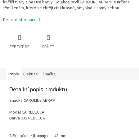
kočičí tvary a pestré barvy. Kolekce brýlí CAROLINE ABRAM je určena
těm ženám, které se chtějí cítit krásné, smyslné a samy sebou.
Detailní informace
ZEPTAT SE
SDÍLET
Popis
Diskuze
Značka
Detailní popis produktu
Značka CAROLINE ABRAM
Model CA REBECCA
Barva 932 REBECCA
Šířka očnice (boxing) : 48 mm