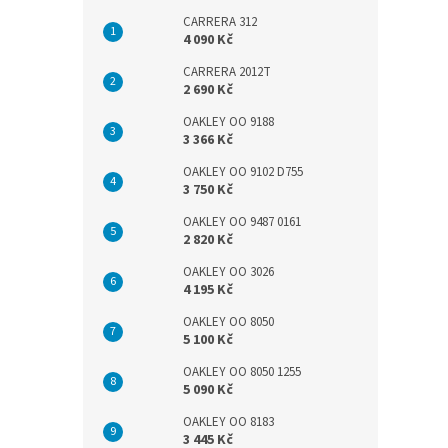
CARRERA 312
4 090 Kč
CARRERA 2012T
2 690 Kč
OAKLEY OO 9188
3 366 Kč
OAKLEY OO 9102 D755
3 750 Kč
OAKLEY OO 9487 0161
2 820 Kč
OAKLEY OO 3026
4 195 Kč
OAKLEY OO 8050
5 100 Kč
OAKLEY OO 8050 1255
5 090 Kč
OAKLEY OO 8183
3 445 Kč