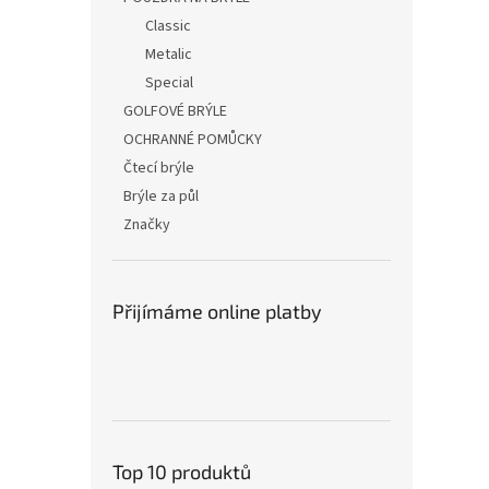
Classic
Metalic
Special
GOLFOVÉ BRÝLE
OCHRANNÉ POMŮCKY
Čtecí brýle
Brýle za půl
Značky
Přijímáme online platby
Top 10 produktů